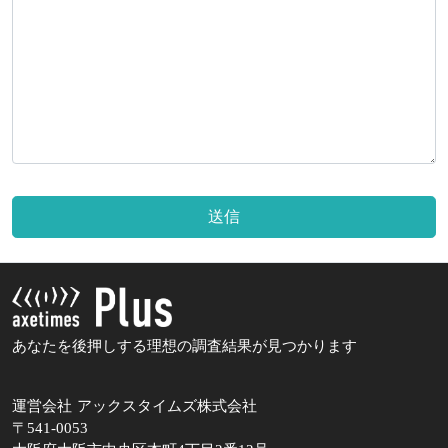
送信
あなたを後押しする理想の調査結果が見つかります
運営会社 アックスタイムズ株式会社
〒541-0053