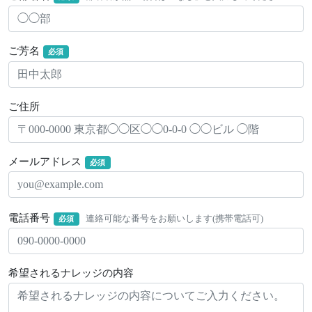
ご芳名
必須
ご住所
メールアドレス
必須
電話番号
連絡可能な番号をお願いします(携帯電話可)
必須
希望されるナレッジの内容