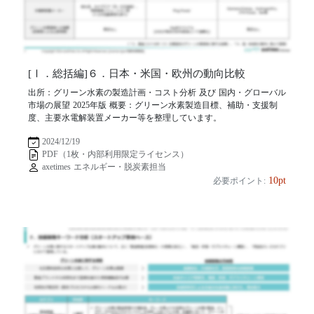
[Ⅰ．総括編]６．日本・米国・欧州の動向比較
出所：グリーン水素の製造計画・コスト分析 及び 国内・グローバル
市場の展望 2025年版 概要：グリーン水素製造目標、補助・支援制
度、主要水電解装置メーカー等を整理しています。
2024/12/19
PDF（1枚・内部利用限定ライセンス）
axetimes エネルギー・脱炭素担当
10pt
必要ポイント: