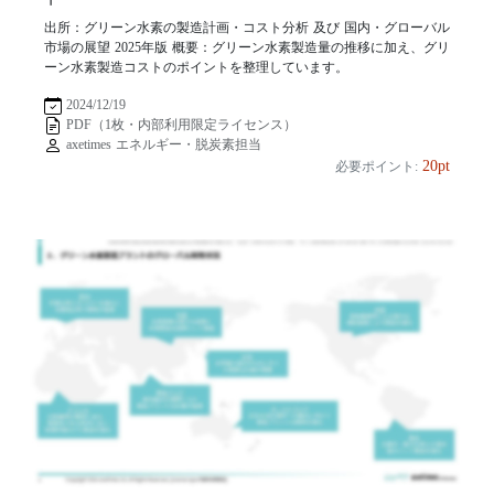
出所：グリーン水素の製造計画・コスト分析 及び 国内・グローバル
市場の展望 2025年版 概要：グリーン水素製造量の推移に加え、グリ
ーン水素製造コストのポイントを整理しています。
2024/12/19
PDF（1枚・内部利用限定ライセンス）
axetimes エネルギー・脱炭素担当
20pt
必要ポイント: