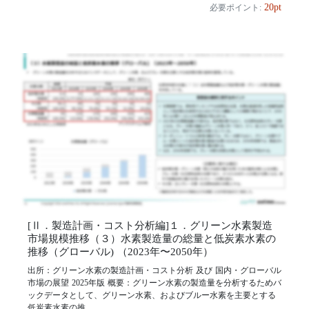
20pt
必要ポイント:
[Ⅱ．製造計画・コスト分析編]１．グリーン水素製造
市場規模推移（３）水素製造量の総量と低炭素水素の
推移（グローバル) （2023年〜2050年）
出所：グリーン水素の製造計画・コスト分析 及び 国内・グローバル
市場の展望 2025年版 概要：グリーン水素の製造量を分析するためバ
ックデータとして、グリーン水素、およびブルー水素を主要とする
低炭素水素の推...