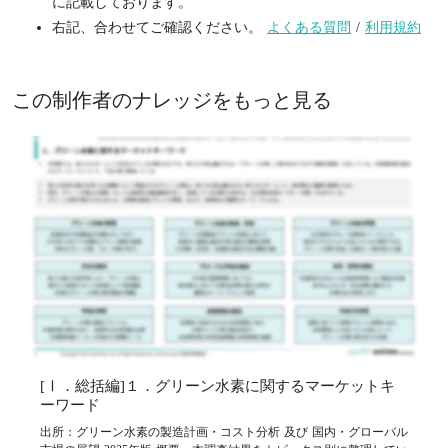
に記載しております。
右記、合わせてご確認ください。
よくある質問
/
利用規約
この制作者のナレッジをもっと見る
[Ⅰ．総括編]１．グリーン水素に関するマーケットキ
ーワード
出所：グリーン水素の製造計画・コスト分析 及び 国内・グローバル