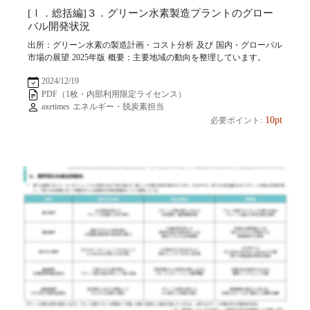
[Ⅰ．総括編]３．グリーン水素製造プラントのグロー
バル開発状況
出所：グリーン水素の製造計画・コスト分析 及び 国内・グローバル
市場の展望 2025年版 概要：主要地域の動向を整理しています。
2024/12/19
PDF（1枚・内部利用限定ライセンス）
axetimes エネルギー・脱炭素担当
10pt
必要ポイント: