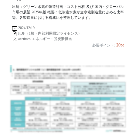
出所：グリーン水素の製造計画・コスト分析 及び 国内・グローバル
市場の展望 2025年版 概要：低炭素水素が全水素製造量に占める比率
等、各製造量における構成比を整理しています。
2024/12/19
PDF（1枚・内部利用限定ライセンス）
axetimes エネルギー・脱炭素担当
20pt
必要ポイント: