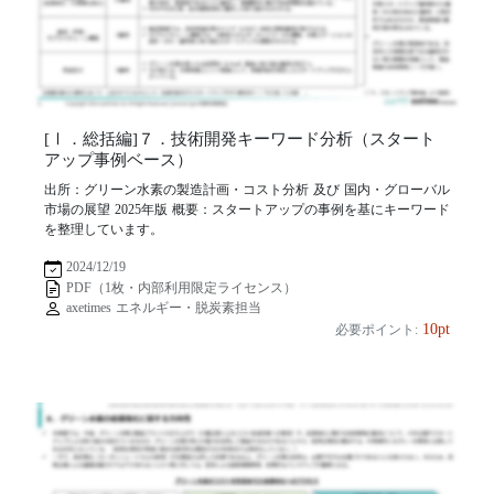
[Ⅰ．総括編]７．技術開発キーワード分析（スタート
アップ事例ベース）
出所：グリーン水素の製造計画・コスト分析 及び 国内・グローバル
市場の展望 2025年版 概要：スタートアップの事例を基にキーワード
を整理しています。
2024/12/19
PDF（1枚・内部利用限定ライセンス）
axetimes エネルギー・脱炭素担当
10pt
必要ポイント: