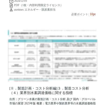
2024/12/19
PDF（1枚・内部利用限定ライセンス）
axetimes エネルギー・脱炭素担当
10pt
必要ポイント:
[Ⅱ．製造計画・コスト分析編]３．製造コスト分析
（４）業界別水素調達価格に関する指標
出所：グリーン水素の製造計画・コスト分析 及び 国内・グローバル
市場の展望 2025年版 概要：電力業界や製鉄業界等の水素調達価格指