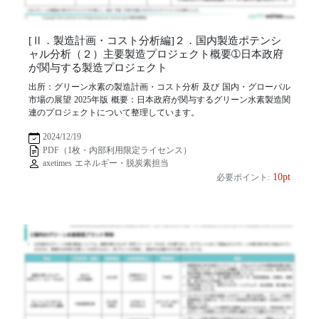
[Ⅱ．製造計画・コスト分析編]２．国内製造ポテンシ
ャル分析（２）主要製造プロジェクト概要➀日本政府
が関与する製造プロジェクト
出所：グリーン水素の製造計画・コスト分析 及び 国内・グローバル
市場の展望 2025年版 概要：日本政府が関与するグリーン水素製造関
連のプロジェクトについて整理しています。
2024/12/19
PDF（1枚・内部利用限定ライセンス）
axetimes エネルギー・脱炭素担当
10pt
必要ポイント: