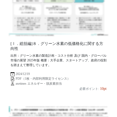
[Ⅰ．総括編]８．グリーン水素の低価格化に関する方
向性
出所：グリーン水素の製造計画・コスト分析 及び 国内・グローバル
市場の展望 2025年版 概要：大手企業、スタートアップ、政府の役割
を踏まえて整理しています。
2024/12/19
PDF（1枚・内部利用限定ライセンス）
axetimes エネルギー・脱炭素担当
10pt
必要ポイント: