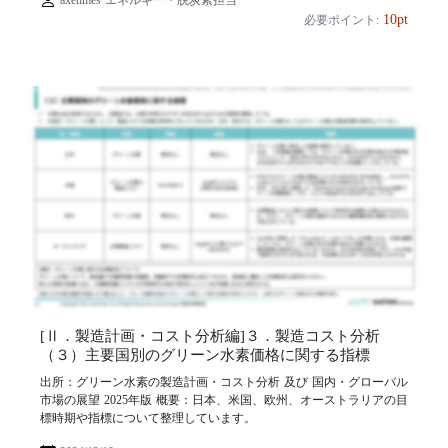
10pt
必要ポイント:
[Ⅱ．製造計画・コスト分析編]３．製造コスト分析
（３）主要国別のグリーン水素価格に関する指標
出所：グリーン水素の製造計画・コスト分析 及び 国内・グローバル
市場の展望 2025年版 概要：日本、米国、欧州、オーストラリアの目
標時期や指標について整理しています。