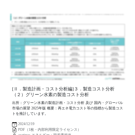
[Ⅱ．製造計画・コスト分析編]３．製造コスト分析
（２）グリーン水素の製造コスト分析
出所：グリーン水素の製造計画・コスト分析 及び 国内・グローバル
市場の展望 2025年版 概要：再エネ電力コスト等の指標から製造コス
トを推計しています。
2024/12/19
PDF（1枚・内部利用限定ライセンス）
axetimes エネルギー・脱炭素担当