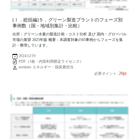
[Ⅰ．総括編]５．グリーン製造プラントのフェーズ別
事例数（国・地域別集計・比較）
出所：グリーン水素の製造計画・コスト分析 及び 国内・グローバル
市場の展望 2025年版 概要：本調査対象の65事例からフェーズを集
計・整理しています。
2024/12/19
PDF（1枚・内部利用限定ライセンス）
axetimes エネルギー・脱炭素担当
20pt
必要ポイント: