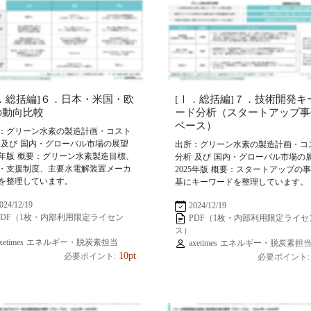
Ⅰ．総括編]６．日本・米国・欧
[Ⅰ．総括編]７．技術開発キ
の動向比較
ード分析（スタートアップ事
ベース）
：グリーン水素の製造計画・コスト
 及び 国内・グローバル市場の展望
出所：グリーン水素の製造計画・コ
25年版 概要：グリーン水素製造目標、
分析 及び 国内・グローバル市場の
・支援制度、主要水電解装置メーカ
2025年版 概要：スタートアップの
を整理しています。
基にキーワードを整理しています。
024/12/19
2024/12/19
PDF（1枚・内部利用限定ライセン
PDF（1枚・内部利用限定ライセ
ス）
xetimes エネルギー・脱炭素担当
axetimes エネルギー・脱炭素担
10pt
必要ポイント:
必要ポイント: