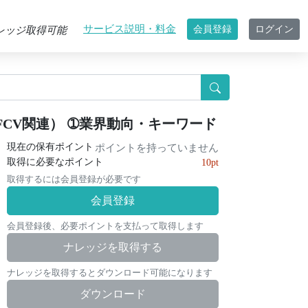
サービス説明・料金
会員登録
ログイン
レッジ取得可能
CV関連） ➀業界動向・キーワード
現在の保有ポイント
ポイントを持っていません
取得に必要なポイント
10pt
取得するには会員登録が必要です
会員登録
会員登録後、必要ポイントを支払って取得します
ナレッジを取得する
ナレッジを取得するとダウンロード可能になります
ダウンロード