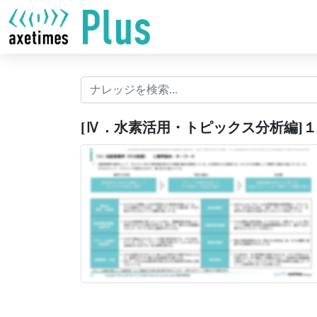
[Ⅳ．水素活用・トピックス分析編]