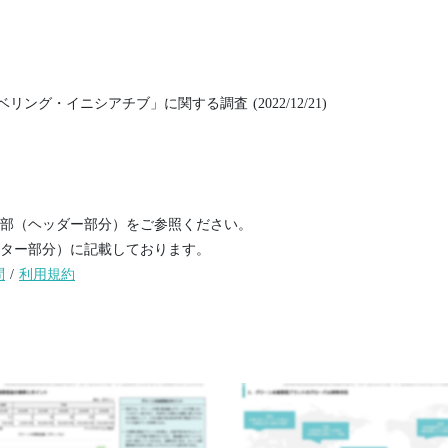
グ・イニシアチブ」に関する調査 (2022/12/21)
部（ヘッダー部分）をご参照ください。
ター部分）に記載しております。
問
/
利用規約