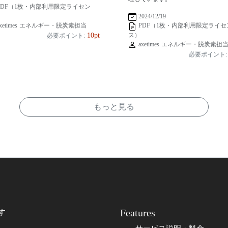
PDF（1枚・内部利用限定ライセン
2024/12/19
xetimes エネルギー・脱炭素担当
PDF（1枚・内部利用限定ライセ
ス）
10pt
必要ポイント:
axetimes エネルギー・脱炭素担
必要ポイント:
もっと見る
Features
す