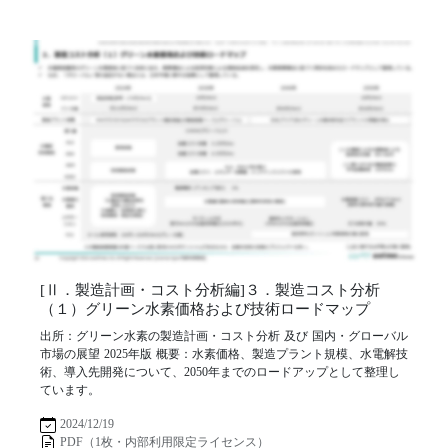
[Ⅱ．製造計画・コスト分析編]３．製造コスト分析
（１）グリーン水素価格および技術ロードマップ
出所：グリーン水素の製造計画・コスト分析 及び 国内・グローバル
市場の展望 2025年版 概要：水素価格、製造プラント規模、水電解技
術、導入先開発について、2050年までのロードアップとして整理し
ています。
2024/12/19
PDF（1枚・内部利用限定ライセンス）