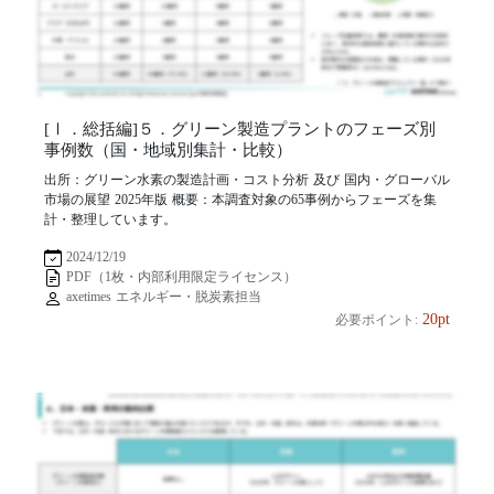
[Ⅰ．総括編]５．グリーン製造プラントのフェーズ別
事例数（国・地域別集計・比較）
出所：グリーン水素の製造計画・コスト分析 及び 国内・グローバル
市場の展望 2025年版 概要：本調査対象の65事例からフェーズを集
計・整理しています。
2024/12/19
PDF（1枚・内部利用限定ライセンス）
axetimes エネルギー・脱炭素担当
20pt
必要ポイント: