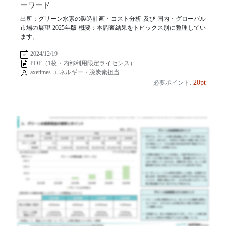
ーワード
出所：グリーン水素の製造計画・コスト分析 及び 国内・グローバル
市場の展望 2025年版 概要：本調査結果をトピックス別に整理してい
ます。
2024/12/19
PDF（1枚・内部利用限定ライセンス）
axetimes エネルギー・脱炭素担当
20pt
必要ポイント: