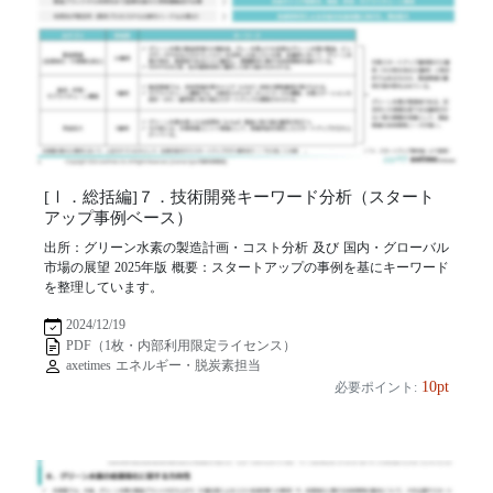
[Ⅰ．総括編]７．技術開発キーワード分析（スタート
アップ事例ベース）
出所：グリーン水素の製造計画・コスト分析 及び 国内・グローバル
市場の展望 2025年版 概要：スタートアップの事例を基にキーワード
を整理しています。
2024/12/19
PDF（1枚・内部利用限定ライセンス）
axetimes エネルギー・脱炭素担当
10pt
必要ポイント: