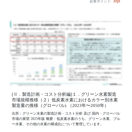
30pt
必要ポイント:
[Ⅱ．製造計画・コスト分析編]１．グリーン水素製造
市場規模推移（２）低炭素水素におけるカラー別水素
製造量の推移（グローバル) （2023年〜2050年）
出所：グリーン水素の製造計画・コスト分析 及び 国内・グローバル
市場の展望 2025年版 概要：低炭素水素のうち、グリーン水素、ブル
ー水素、その他の水素の構成比について整理しています。