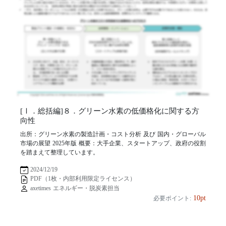
[Ⅰ．総括編]８．グリーン水素の低価格化に関する方
向性
出所：グリーン水素の製造計画・コスト分析 及び 国内・グローバル
市場の展望 2025年版 概要：大手企業、スタートアップ、政府の役割
を踏まえて整理しています。
2024/12/19
PDF（1枚・内部利用限定ライセンス）
axetimes エネルギー・脱炭素担当
10pt
必要ポイント: