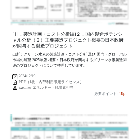
[Ⅱ．製造計画・コスト分析編]２．国内製造ポテンシ
ャル分析（２）主要製造プロジェクト概要➀日本政府
が関与する製造プロジェクト
出所：グリーン水素の製造計画・コスト分析 及び 国内・グローバル
市場の展望 2025年版 概要：日本政府が関与するグリーン水素製造関
連のプロジェクトについて整理しています。
2024/12/19
PDF（1枚・内部利用限定ライセンス）
axetimes エネルギー・脱炭素担当
10pt
必要ポイント: