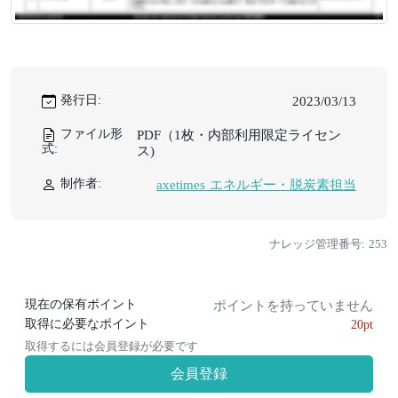
発行日:
2023/03/13
ファイル形
PDF（1枚・内部利用限定ライセン
式:
ス)
制作者:
axetimes エネルギー・脱炭素担当
ナレッジ管理番号: 253
現在の保有ポイント
ポイントを持っていません
取得に必要なポイント
20pt
取得するには会員登録が必要です
会員登録