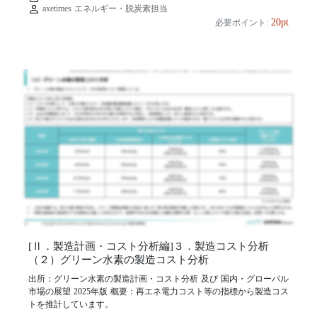
axetimes エネルギー・脱炭素担当
20pt
必要ポイント:
[Ⅱ．製造計画・コスト分析編]３．製造コスト分析
（２）グリーン水素の製造コスト分析
出所：グリーン水素の製造計画・コスト分析 及び 国内・グローバル
市場の展望 2025年版 概要：再エネ電力コスト等の指標から製造コス
トを推計しています。