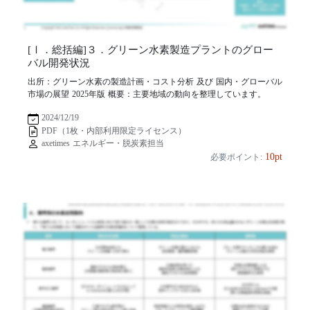
[Ⅰ．総括編]３．グリーン水素製造プラントのグロー
バル開発状況
出所：グリーン水素の製造計画・コスト分析 及び 国内・グローバル
市場の展望 2025年版 概要：主要地域の動向を整理しています。
2024/12/19
PDF（1枚・内部利用限定ライセンス）
axetimes エネルギー・脱炭素担当
10pt
必要ポイント: