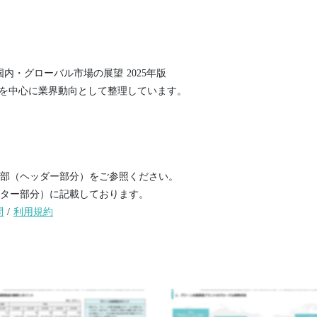
内・グローバル市場の展望 2025年版
aneを中心に業界動向として整理しています。
部（ヘッダー部分）をご参照ください。
ター部分）に記載しております。
問
/
利用規約