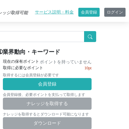
サービス説明・料金
会員登録
ログイン
レッジ取得可能
➀業界動向・キーワード
現在の保有ポイント
ポイントを持っていません
取得に必要なポイント
10pt
取得するには会員登録が必要です
会員登録
会員登録後、必要ポイントを支払って取得します
ナレッジを取得する
ナレッジを取得するとダウンロード可能になります
ダウンロード