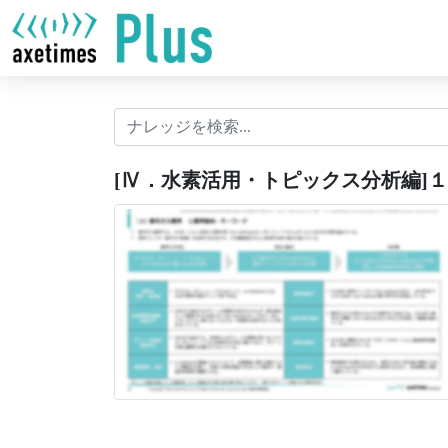
[Ⅳ．水素活用・トピックス分析編]