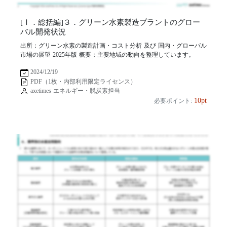
[Ⅰ．総括編]３．グリーン水素製造プラントのグロー
バル開発状況
出所：グリーン水素の製造計画・コスト分析 及び 国内・グローバル
市場の展望 2025年版 概要：主要地域の動向を整理しています。
2024/12/19
PDF（1枚・内部利用限定ライセンス）
axetimes エネルギー・脱炭素担当
10pt
必要ポイント: