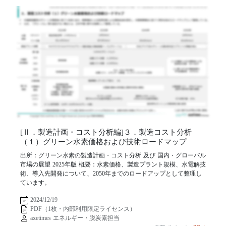
[Ⅱ．製造計画・コスト分析編]３．製造コスト分析
（１）グリーン水素価格および技術ロードマップ
出所：グリーン水素の製造計画・コスト分析 及び 国内・グローバル
市場の展望 2025年版 概要：水素価格、製造プラント規模、水電解技
術、導入先開発について、2050年までのロードアップとして整理し
ています。
2024/12/19
PDF（1枚・内部利用限定ライセンス）
axetimes エネルギー・脱炭素担当