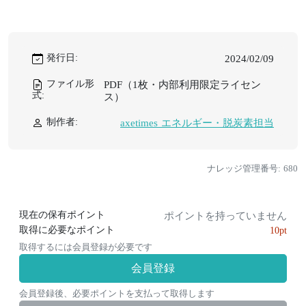
発行日:
2024/02/09
ファイル形
PDF（1枚・内部利用限定ライセン
式:
ス）
制作者:
axetimes エネルギー・脱炭素担当
ナレッジ管理番号: 680
現在の保有ポイント
ポイントを持っていません
取得に必要なポイント
10pt
取得するには会員登録が必要です
会員登録
会員登録後、必要ポイントを支払って取得します