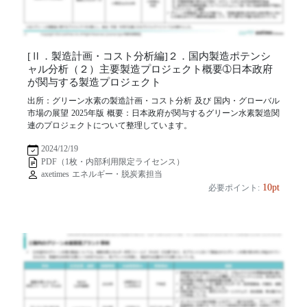
[Ⅱ．製造計画・コスト分析編]２．国内製造ポテンシ
ャル分析（２）主要製造プロジェクト概要➀日本政府
が関与する製造プロジェクト
出所：グリーン水素の製造計画・コスト分析 及び 国内・グローバル
市場の展望 2025年版 概要：日本政府が関与するグリーン水素製造関
連のプロジェクトについて整理しています。
2024/12/19
PDF（1枚・内部利用限定ライセンス）
axetimes エネルギー・脱炭素担当
10pt
必要ポイント: