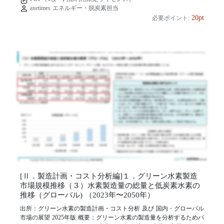
axetimes エネルギー・脱炭素担当
20pt
必要ポイント:
[Ⅱ．製造計画・コスト分析編]１．グリーン水素製造
市場規模推移（３）水素製造量の総量と低炭素水素の
推移（グローバル) （2023年〜2050年）
出所：グリーン水素の製造計画・コスト分析 及び 国内・グローバル
市場の展望 2025年版 概要：グリーン水素の製造量を分析するためバ