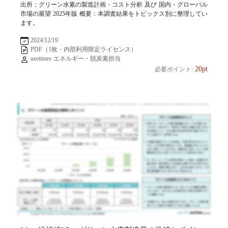
出所：グリーン水素の製造計画・コスト分析 及び 国内・グローバル
市場の展望 2025年版 概要：本調査結果をトピックス別に整理してい
ます。
2024/12/19
PDF（1枚・内部利用限定ライセンス）
axetimes エネルギー・脱炭素担当
20pt
必要ポイント: