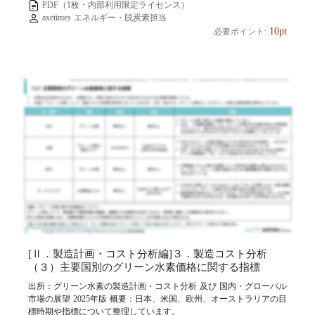
PDF（1枚・内部利用限定ライセンス）
axetimes エネルギー・脱炭素担当
10pt
必要ポイント:
[Ⅱ．製造計画・コスト分析編]３．製造コスト分析
（３）主要国別のグリーン水素価格に関する指標
出所：グリーン水素の製造計画・コスト分析 及び 国内・グローバル
市場の展望 2025年版 概要：日本、米国、欧州、オーストラリアの目
標時期や指標について整理しています。