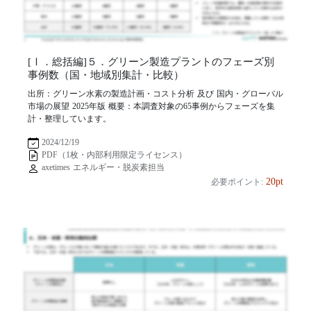
[Ⅰ．総括編]５．グリーン製造プラントのフェーズ別
事例数（国・地域別集計・比較）
出所：グリーン水素の製造計画・コスト分析 及び 国内・グローバル
市場の展望 2025年版 概要：本調査対象の65事例からフェーズを集
計・整理しています。
2024/12/19
PDF（1枚・内部利用限定ライセンス）
axetimes エネルギー・脱炭素担当
20pt
必要ポイント: