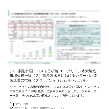
[Ⅱ．製造計画・コスト分析編]１．グリーン水素製造
市場規模推移（２）低炭素水素におけるカラー別水素
製造量の推移（グローバル) （2023年〜2050年）
出所：グリーン水素の製造計画・コスト分析 及び 国内・グローバル
市場の展望 2025年版 概要：低炭素水素のうち、グリーン水素、ブル
ー水素、その他の水素の構成比について整理しています。
2024/12/19
PDF（1枚・内部利用限定ライセンス）