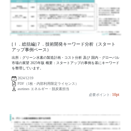
[Ⅰ．総括編]７．技術開発キーワード分析（スタート
アップ事例ベース）
出所：グリーン水素の製造計画・コスト分析 及び 国内・グローバル
市場の展望 2025年版 概要：スタートアップの事例を基にキーワード
を整理しています。
2024/12/19
PDF（1枚・内部利用限定ライセンス）
axetimes エネルギー・脱炭素担当
10pt
必要ポイント: