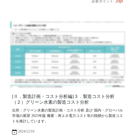
20pt
必要ポイント:
[Ⅱ．製造計画・コスト分析編]３．製造コスト分析
（２）グリーン水素の製造コスト分析
出所：グリーン水素の製造計画・コスト分析 及び 国内・グローバル
市場の展望 2025年版 概要：再エネ電力コスト等の指標から製造コス
トを推計しています。
2024/12/19