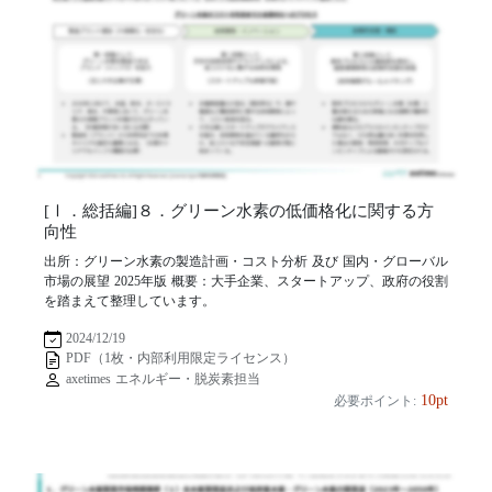
[Ⅰ．総括編]８．グリーン水素の低価格化に関する方
向性
出所：グリーン水素の製造計画・コスト分析 及び 国内・グローバル
市場の展望 2025年版 概要：大手企業、スタートアップ、政府の役割
を踏まえて整理しています。
2024/12/19
PDF（1枚・内部利用限定ライセンス）
axetimes エネルギー・脱炭素担当
10pt
必要ポイント: