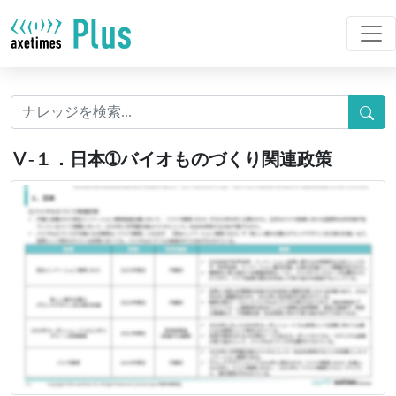
Ⅴ-１．日本➀バイオものづくり関連政策