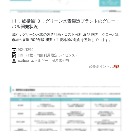
[Ⅰ．総括編]３．グリーン水素製造プラントのグロー
バル開発状況
出所：グリーン水素の製造計画・コスト分析 及び 国内・グローバル
市場の展望 2025年版 概要：主要地域の動向を整理しています。
2024/12/19
PDF（1枚・内部利用限定ライセンス）
axetimes エネルギー・脱炭素担当
10pt
必要ポイント: