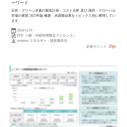
ーワード
出所：グリーン水素の製造計画・コスト分析 及び 国内・グローバル
市場の展望 2025年版 概要：本調査結果をトピックス別に整理してい
ます。
2024/12/19
PDF（1枚・内部利用限定ライセンス）
axetimes エネルギー・脱炭素担当
20pt
必要ポイント: