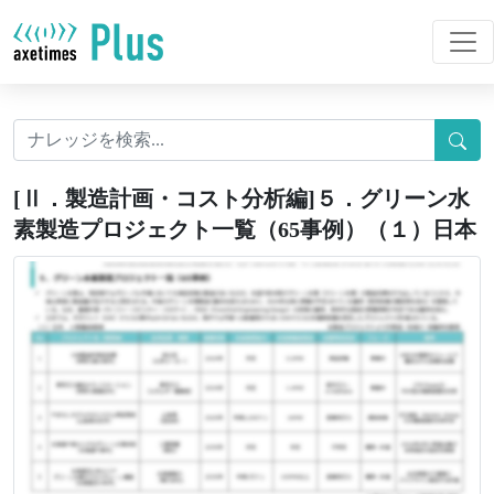
[Ⅱ．製造計画・コスト分析編]５．グリーン水
素製造プロジェクト一覧（65事例）（１）日本