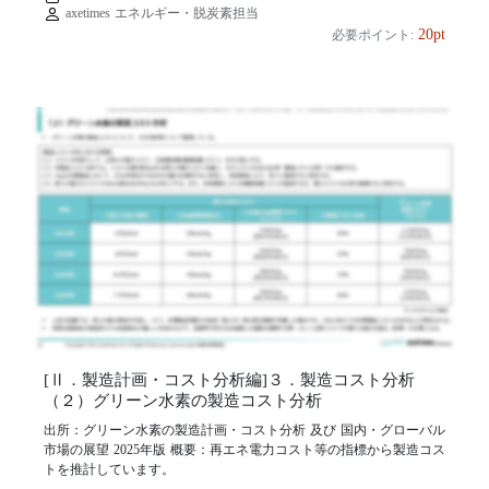
axetimes エネルギー・脱炭素担当
20pt
必要ポイント:
[Ⅱ．製造計画・コスト分析編]３．製造コスト分析
（２）グリーン水素の製造コスト分析
出所：グリーン水素の製造計画・コスト分析 及び 国内・グローバル
市場の展望 2025年版 概要：再エネ電力コスト等の指標から製造コス
トを推計しています。