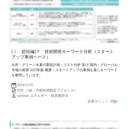
[Ⅰ．総括編]７．技術開発キーワード分析（スタート
アップ事例ベース）
出所：グリーン水素の製造計画・コスト分析 及び 国内・グローバル
市場の展望 2025年版 概要：スタートアップの事例を基にキーワード
を整理しています。
2024/12/19
PDF（1枚・内部利用限定ライセンス）
axetimes エネルギー・脱炭素担当
10pt
必要ポイント: