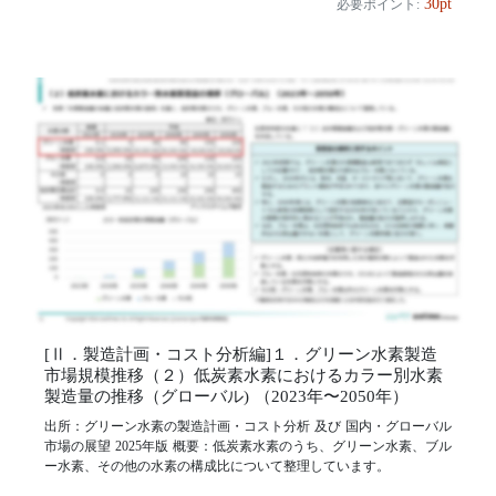
30pt
必要ポイント:
[Ⅱ．製造計画・コスト分析編]１．グリーン水素製造
市場規模推移（２）低炭素水素におけるカラー別水素
製造量の推移（グローバル) （2023年〜2050年）
出所：グリーン水素の製造計画・コスト分析 及び 国内・グローバル
市場の展望 2025年版 概要：低炭素水素のうち、グリーン水素、ブル
ー水素、その他の水素の構成比について整理しています。