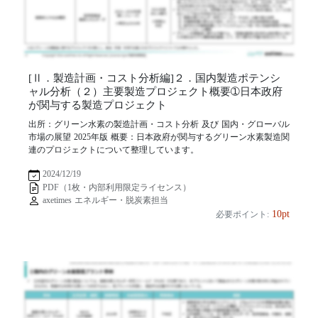
[Ⅱ．製造計画・コスト分析編]２．国内製造ポテンシ
ャル分析（２）主要製造プロジェクト概要➀日本政府
が関与する製造プロジェクト
出所：グリーン水素の製造計画・コスト分析 及び 国内・グローバル
市場の展望 2025年版 概要：日本政府が関与するグリーン水素製造関
連のプロジェクトについて整理しています。
2024/12/19
PDF（1枚・内部利用限定ライセンス）
axetimes エネルギー・脱炭素担当
10pt
必要ポイント: