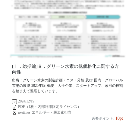
[Ⅰ．総括編]８．グリーン水素の低価格化に関する方
向性
出所：グリーン水素の製造計画・コスト分析 及び 国内・グローバル
市場の展望 2025年版 概要：大手企業、スタートアップ、政府の役割
を踏まえて整理しています。
2024/12/19
PDF（1枚・内部利用限定ライセンス）
axetimes エネルギー・脱炭素担当
10pt
必要ポイント: