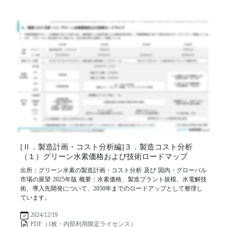
[Ⅱ．製造計画・コスト分析編]３．製造コスト分析
（１）グリーン水素価格および技術ロードマップ
出所：グリーン水素の製造計画・コスト分析 及び 国内・グローバル
市場の展望 2025年版 概要：水素価格、製造プラント規模、水電解技
術、導入先開発について、2050年までのロードアップとして整理し
ています。
2024/12/19
PDF（1枚・内部利用限定ライセンス）