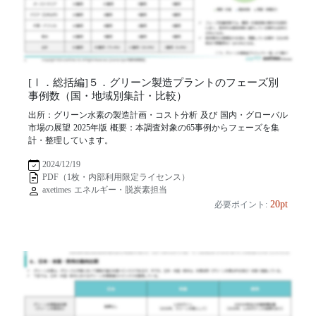
[Ⅰ．総括編]５．グリーン製造プラントのフェーズ別
事例数（国・地域別集計・比較）
出所：グリーン水素の製造計画・コスト分析 及び 国内・グローバル
市場の展望 2025年版 概要：本調査対象の65事例からフェーズを集
計・整理しています。
2024/12/19
PDF（1枚・内部利用限定ライセンス）
axetimes エネルギー・脱炭素担当
20pt
必要ポイント: