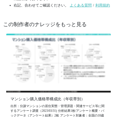
右記、合わせてご確認ください。
よくある質問
/
利用規約
この制作者のナレッジをもっと見る
マンション購入価格帯構成比（年収帯別）
出所：分譲マンションの居住実態・管理課題・関連サービス等に関
するアンケート調査（2023/03/31) 分析結果1枚/アンケート概要・バ
ックデータ（アンケート結果）2枚 アンケート対象者：全国の18歳