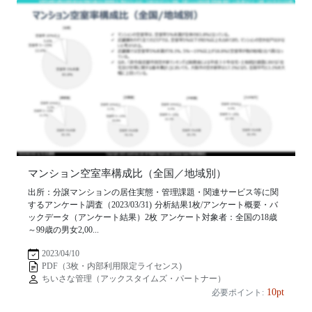
マンション空室率構成比（全国／地域別）
出所：分譲マンションの居住実態・管理課題・関連サービス等に関
するアンケート調査（2023/03/31) 分析結果1枚/アンケート概要・バ
ックデータ（アンケート結果）2枚 アンケート対象者：全国の18歳
～99歳の男女2,00...
2023/04/10
PDF（3枚・内部利用限定ライセンス)
ちいさな管理（アックスタイムズ・パートナー）
10pt
必要ポイント: