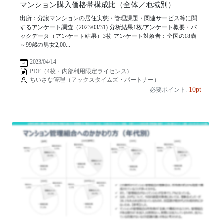
マンション購入価格帯構成比（全体／地域別）
出所：分譲マンションの居住実態・管理課題・関連サービス等に関
するアンケート調査（2023/03/31) 分析結果1枚/アンケート概要・バ
ックデータ（アンケート結果）3枚 アンケート対象者：全国の18歳
～99歳の男女2,00...
2023/04/14
PDF（4枚・内部利用限定ライセンス)
ちいさな管理（アックスタイムズ・パートナー）
10pt
必要ポイント: