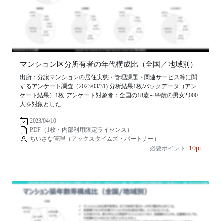
マンション区分所有者の年代構成比（全国／地域別）
出所：分譲マンションの居住実態・管理課題・関連サービス等に関
するアンケート調査（2023/03/31) 分析結果1枚/バックデータ（アン
ケート結果）1枚 アンケート対象者：全国の18歳～99歳の男女2,000
人を対象とした...
2023/04/10
PDF（1枚・内部利用限定ライセンス）
ちいさな管理（アックスタイムズ・パートナー）
10pt
必要ポイント: