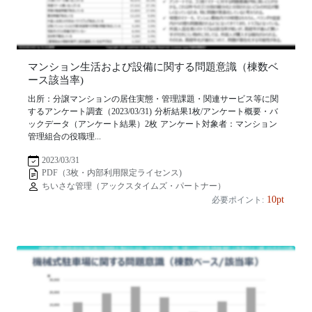
マンション生活および設備に関する問題意識（棟数ベ
ース該当率)
出所：分譲マンションの居住実態・管理課題・関連サービス等に関
するアンケート調査（2023/03/31) 分析結果1枚/アンケート概要・バ
ックデータ（アンケート結果）2枚 アンケート対象者：マンション
管理組合の役職理...
2023/03/31
PDF（3枚・内部利用限定ライセンス)
ちいさな管理（アックスタイムズ・パートナー）
10pt
必要ポイント: