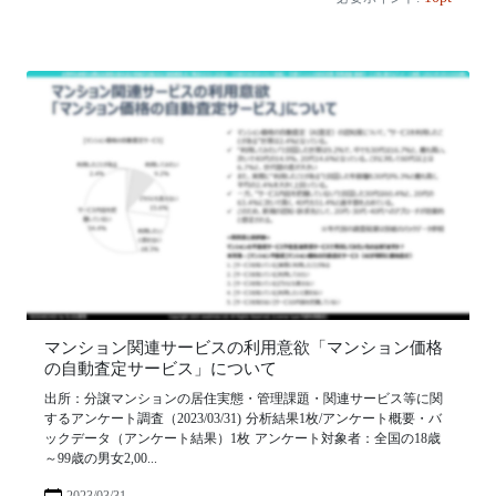
マンション関連サービスの利用意欲「マンション価格
の自動査定サービス」について
出所：分譲マンションの居住実態・管理課題・関連サービス等に関
するアンケート調査（2023/03/31) 分析結果1枚/アンケート概要・バ
ックデータ（アンケート結果）1枚 アンケート対象者：全国の18歳
～99歳の男女2,00...
2023/03/31