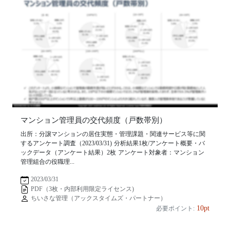
マンション管理員の交代頻度（戸数帯別）
出所：分譲マンションの居住実態・管理課題・関連サービス等に関
するアンケート調査（2023/03/31) 分析結果1枚/アンケート概要・バ
ックデータ（アンケート結果）2枚 アンケート対象者：マンション
管理組合の役職理...
2023/03/31
PDF（3枚・内部利用限定ライセンス)
ちいさな管理（アックスタイムズ・パートナー）
10pt
必要ポイント: