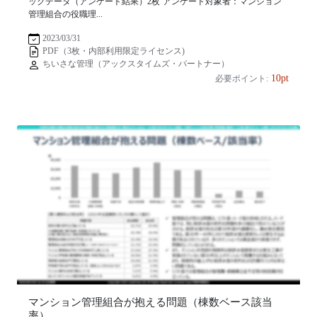
ックデータ（アンケート結果）2枚 アンケート対象者：マンション
管理組合の役職理...
2023/03/31
PDF（3枚・内部利用限定ライセンス)
ちいさな管理（アックスタイムズ・パートナー）
10pt
必要ポイント:
マンション管理組合が抱える問題（棟数ベース該当
率）