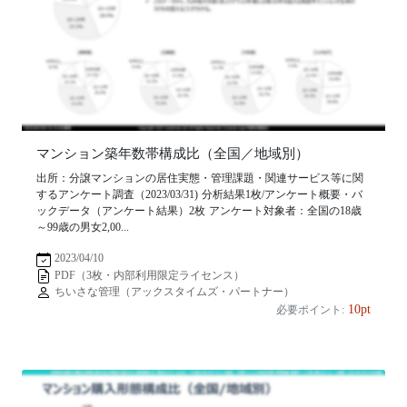
マンション築年数帯構成比（全国／地域別）
出所：分譲マンションの居住実態・管理課題・関連サービス等に関
するアンケート調査（2023/03/31) 分析結果1枚/アンケート概要・バ
ックデータ（アンケート結果）2枚 アンケート対象者：全国の18歳
～99歳の男女2,00...
2023/04/10
PDF（3枚・内部利用限定ライセンス）
ちいさな管理（アックスタイムズ・パートナー）
10pt
必要ポイント: