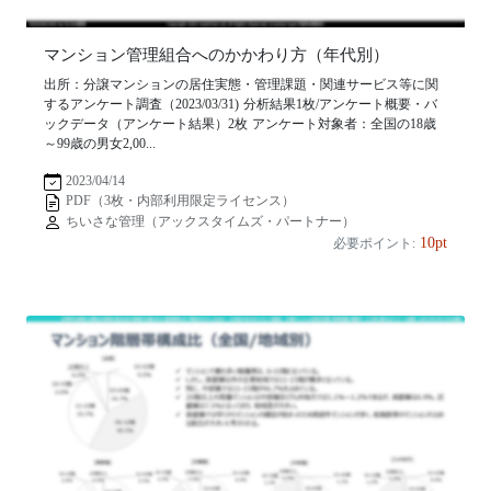
マンション管理組合へのかかわり方（年代別）
出所：分譲マンションの居住実態・管理課題・関連サービス等に関
するアンケート調査（2023/03/31) 分析結果1枚/アンケート概要・バ
ックデータ（アンケート結果）2枚 アンケート対象者：全国の18歳
～99歳の男女2,00...
2023/04/14
PDF（3枚・内部利用限定ライセンス）
ちいさな管理（アックスタイムズ・パートナー）
10pt
必要ポイント: