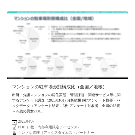
マンションの駐車場形態構成比（全国／地域）
出所：分譲マンションの居住実態・管理課題・関連サービス等に関
するアンケート調査（2023/03/31) 分析結果1枚/アンケート概要・バ
ックデータ（アンケート結果）2枚 アンケート対象者：全国の18歳
～99歳の男女2,00...
2023/04/07
PDF（3枚・内部利用限定ライセンス)
ちいさな管理（アックスタイムズ・パートナー）