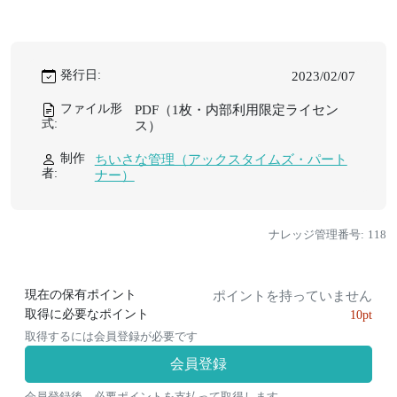
発行日:
2023/02/07
ファイル形
PDF（1枚・内部利用限定ライセン
式:
ス）
制作
ちいさな管理（アックスタイムズ・パート
者:
ナー）
ナレッジ管理番号: 118
現在の保有ポイント
ポイントを持っていません
取得に必要なポイント
10pt
取得するには会員登録が必要です
会員登録
会員登録後、必要ポイントを支払って取得します