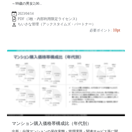
～99歳の男女2,00...
2023/04/14
PDF（3枚・内部利用限定ライセンス)
ちいさな管理（アックスタイムズ・パートナー）
10pt
必要ポイント:
マンション購入価格帯構成比（年代別）
出所：分譲マンションの居住実態・管理課題・関連サービス等に関