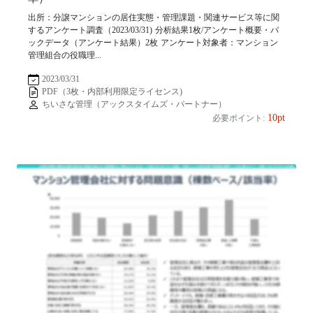
出所：分譲マンションの居住実態・管理課題・関連サービス等に関
するアンケート調査（2023/03/31) 分析結果1枚/アンケート概要・バ
ックデータ（アンケート結果）2枚 アンケート対象者：マンション
管理組合の役職理...
2023/03/31
PDF（3枚・内部利用限定ライセンス)
ちいさな管理（アックスタイムズ・パートナー）
10pt
必要ポイント: