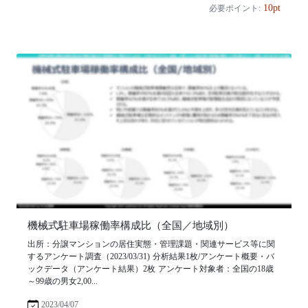
10pt
必要ポイント:
機械式駐車場稼働率構成比（全国／地域別）
出所：分譲マンションの居住実態・管理課題・関連サービス等に関
するアンケート調査（2023/03/31) 分析結果1枚/アンケート概要・バ
ックデータ（アンケート結果）2枚 アンケート対象者：全国の18歳
～99歳の男女2,00...
2023/04/07