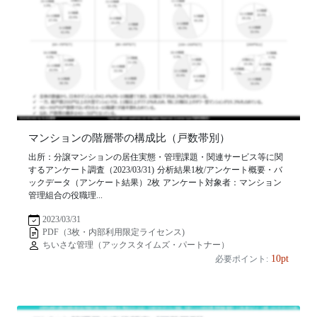
マンションの階層帯の構成比（戸数帯別）
出所：分譲マンションの居住実態・管理課題・関連サービス等に関
するアンケート調査（2023/03/31) 分析結果1枚/アンケート概要・バ
ックデータ（アンケート結果）2枚 アンケート対象者：マンション
管理組合の役職理...
2023/03/31
PDF（3枚・内部利用限定ライセンス)
ちいさな管理（アックスタイムズ・パートナー）
10pt
必要ポイント: