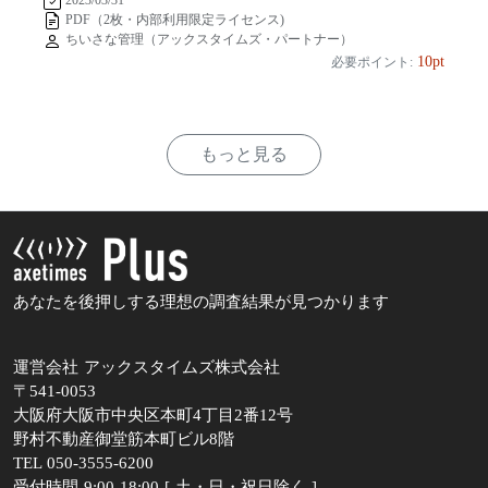
PDF（2枚・内部利用限定ライセンス)
ちいさな管理（アックスタイムズ・パートナー）
10pt
必要ポイント:
もっと見る
あなたを後押しする理想の調査結果が見つかります
運営会社 アックスタイムズ株式会社
〒541-0053
大阪府大阪市中央区本町4丁目2番12号
野村不動産御堂筋本町ビル8階
TEL 050-3555-6200
受付時間 9:00-18:00 [ 土・日・祝日除く ]