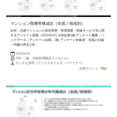
マンション階層帯構成比（全国／地域別）
出所：分譲マンションの居住実態・管理課題・関連サービス等に関
するアンケート調査（2023/03/31) 分析結果1枚/アンケート概要・バ
ックデータ（アンケート結果）2枚 アンケート対象者：全国の18歳
～99歳の男女2,00...
2023/04/10
PDF（3枚・内部利用限定ライセンス）
ちいさな管理（アックスタイムズ・パートナー）
10pt
必要ポイント: