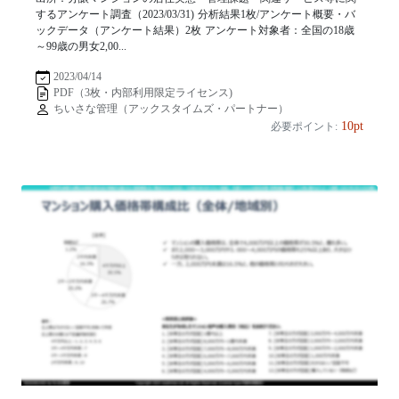
するアンケート調査（2023/03/31) 分析結果1枚/アンケート概要・バ
ックデータ（アンケート結果）2枚 アンケート対象者：全国の18歳
～99歳の男女2,00...
2023/04/14
PDF（3枚・内部利用限定ライセンス)
ちいさな管理（アックスタイムズ・パートナー）
10pt
必要ポイント: