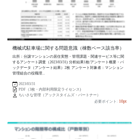
機械式駐車場に関する問題意識（棟数ベース該当率）
出所：分譲マンションの居住実態・管理課題・関連サービス等に関
するアンケート調査（2023/03/31) 分析結果1枚/アンケート概要・バ
ックデータ（アンケート結果）2枚 アンケート対象者：マンション
管理組合の役職理...
2023/03/31
PDF（3枚・内部利用限定ライセンス)
ちいさな管理（アックスタイムズ・パートナー）
10pt
必要ポイント: