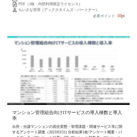
PDF（3枚・内部利用限定ライセンス）
ちいさな管理（アックスタイムズ・パートナー）
10pt
必要ポイント:
マンション管理組合向けITサービスの導入棟数と導入
率
出所：分譲マンションの居住実態・管理課題・関連サービス等に関
するアンケート調査（2023/03/31) 分析結果1枚/アンケート概要・バ