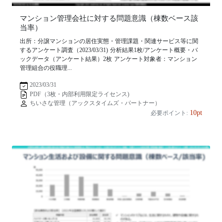
マンション管理会社に対する問題意識（棟数ベース該
当率）
出所：分譲マンションの居住実態・管理課題・関連サービス等に関
するアンケート調査（2023/03/31) 分析結果1枚/アンケート概要・バ
ックデータ（アンケート結果）2枚 アンケート対象者：マンション
管理組合の役職理...
2023/03/31
PDF（3枚・内部利用限定ライセンス)
ちいさな管理（アックスタイムズ・パートナー）
10pt
必要ポイント: