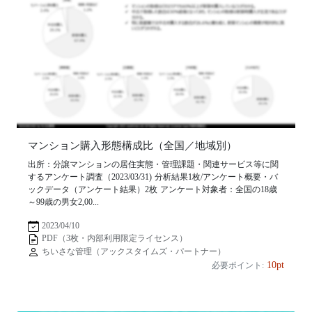
マンション購入形態構成比（全国／地域別）
出所：分譲マンションの居住実態・管理課題・関連サービス等に関
するアンケート調査（2023/03/31) 分析結果1枚/アンケート概要・バ
ックデータ（アンケート結果）2枚 アンケート対象者：全国の18歳
～99歳の男女2,00...
2023/04/10
PDF（3枚・内部利用限定ライセンス）
ちいさな管理（アックスタイムズ・パートナー）
10pt
必要ポイント: