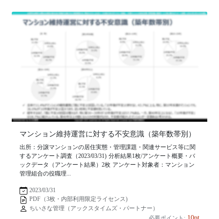
マンション維持運営に対する不安意識（築年数帯別）
出所：分譲マンションの居住実態・管理課題・関連サービス等に関
するアンケート調査（2023/03/31) 分析結果1枚/アンケート概要・バ
ックデータ（アンケート結果）2枚 アンケート対象者：マンション
管理組合の役職理...
2023/03/31
PDF（3枚・内部利用限定ライセンス)
ちいさな管理（アックスタイムズ・パートナー）
10pt
必要ポイント: