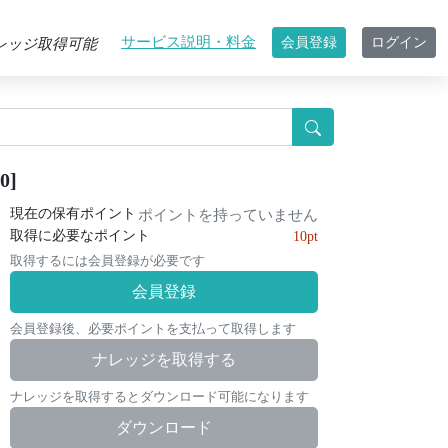
サービス説明・料金
会員登録
ログイン
レッジ取得可能
]
現在の保有ポイント
ポイントを持っていません
取得に必要なポイント
10pt
取得するには会員登録が必要です
会員登録
会員登録後、必要ポイントを支払って取得します
ナレッジを取得する
ナレッジを取得するとダウンロード可能になります
ダウンロード