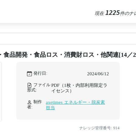
1225
現在
件のナ
・食品開発・食品ロス・消費財ロス・他関連[14／20
発行日:
2024/06/12
ファイル
PDF（1枚・内部利用限定ラ
形式:
イセンス）
制作
axetimes エネルギー・脱炭素
者:
担当
ナレッジ管理番号: 914