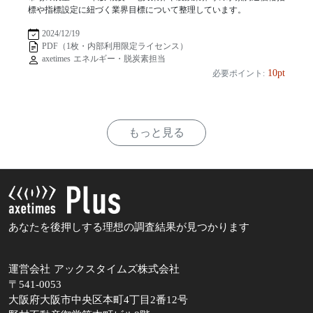
標や指標設定に紐づく業界目標について整理しています。
2024/12/19
PDF（1枚・内部利用限定ライセンス）
axetimes エネルギー・脱炭素担当
10pt
必要ポイント:
もっと見る
あなたを後押しする理想の調査結果が見つかります
運営会社 アックスタイムズ株式会社
〒541-0053
大阪府大阪市中央区本町4丁目2番12号