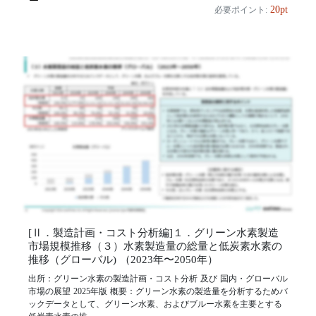
20pt
必要ポイント:
[Ⅱ．製造計画・コスト分析編]１．グリーン水素製造
市場規模推移（３）水素製造量の総量と低炭素水素の
推移（グローバル) （2023年〜2050年）
出所：グリーン水素の製造計画・コスト分析 及び 国内・グローバル
市場の展望 2025年版 概要：グリーン水素の製造量を分析するためバ
ックデータとして、グリーン水素、およびブルー水素を主要とする