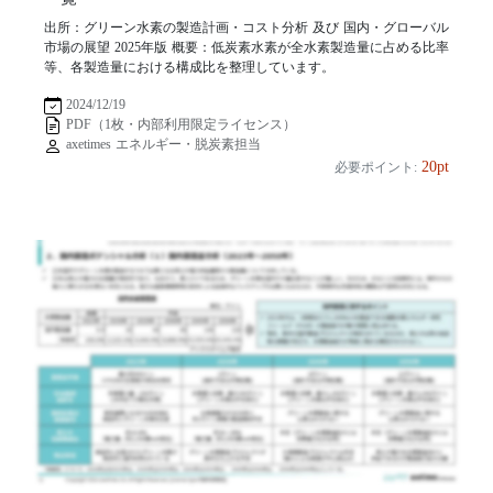
出所：グリーン水素の製造計画・コスト分析 及び 国内・グローバル
市場の展望 2025年版 概要：低炭素水素が全水素製造量に占める比率
等、各製造量における構成比を整理しています。
2024/12/19
PDF（1枚・内部利用限定ライセンス）
axetimes エネルギー・脱炭素担当
20pt
必要ポイント: