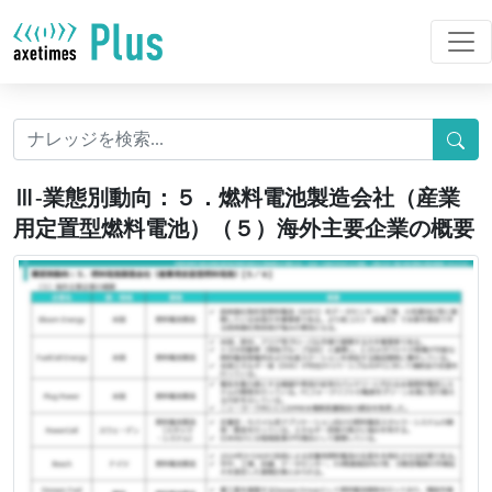
Ⅲ-業態別動向：５．燃料電池製造会社（産業
用定置型燃料電池）（５）海外主要企業の概要