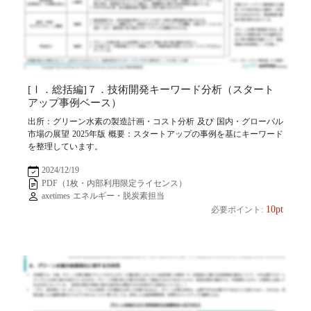
[Ⅰ．総括編]７．技術開発キーワード分析（スタート
アップ事例ベース）
出所：グリーン水素の製造計画・コスト分析 及び 国内・グローバル
市場の展望 2025年版 概要：スタートアップの事例を基にキーワード
を整理しています。
2024/12/19
PDF（1枚・内部利用限定ライセンス）
axetimes エネルギー・脱炭素担当
10pt
必要ポイント: