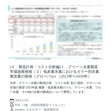
[Ⅱ．製造計画・コスト分析編]１．グリーン水素製造
市場規模推移（２）低炭素水素におけるカラー別水素
製造量の推移（グローバル) （2023年〜2050年）
出所：グリーン水素の製造計画・コスト分析 及び 国内・グローバル
市場の展望 2025年版 概要：低炭素水素のうち、グリーン水素、ブル
ー水素、その他の水素の構成比について整理しています。
2024/12/19
PDF（1枚・内部利用限定ライセンス）
axetimes エネルギー・脱炭素担当