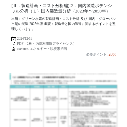
[Ⅱ．製造計画・コスト分析編]２．国内製造ポテンシ
ャル分析（１）国内製造量分析（2023年〜2050年）
出所：グリーン水素の製造計画・コスト分析 及び 国内・グローバル
市場の展望 2025年版 概要：製造量と国内製造に関するポイントを整
理しています。
2024/12/19
PDF（2枚・内部利用限定ライセンス）
axetimes エネルギー・脱炭素担当
20pt
必要ポイント: