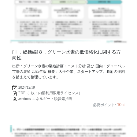
[Ⅰ．総括編]８．グリーン水素の低価格化に関する方
向性
出所：グリーン水素の製造計画・コスト分析 及び 国内・グローバル
市場の展望 2025年版 概要：大手企業、スタートアップ、政府の役割
を踏まえて整理しています。
2024/12/19
PDF（1枚・内部利用限定ライセンス）
axetimes エネルギー・脱炭素担当
10pt
必要ポイント: