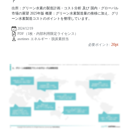
ト
出所：グリーン水素の製造計画・コスト分析 及び 国内・グローバル
市場の展望 2025年版 概要：グリーン水素製造量の推移に加え、グリ
ーン水素製造コストのポイントを整理しています。
2024/12/19
PDF（1枚・内部利用限定ライセンス）
axetimes エネルギー・脱炭素担当
20pt
必要ポイント: