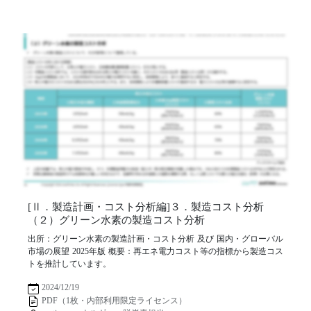
[Ⅱ．製造計画・コスト分析編]３．製造コスト分析
（２）グリーン水素の製造コスト分析
出所：グリーン水素の製造計画・コスト分析 及び 国内・グローバル
市場の展望 2025年版 概要：再エネ電力コスト等の指標から製造コス
トを推計しています。
2024/12/19
PDF（1枚・内部利用限定ライセンス）