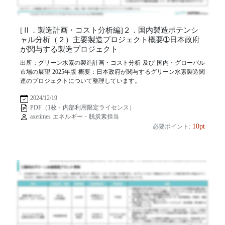
[Ⅱ．製造計画・コスト分析編]２．国内製造ポテンシ
ャル分析（２）主要製造プロジェクト概要➀日本政府
が関与する製造プロジェクト
出所：グリーン水素の製造計画・コスト分析 及び 国内・グローバル
市場の展望 2025年版 概要：日本政府が関与するグリーン水素製造関
連のプロジェクトについて整理しています。
2024/12/19
PDF（1枚・内部利用限定ライセンス）
axetimes エネルギー・脱炭素担当
10pt
必要ポイント: