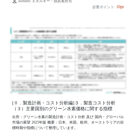
axetimes エネルギー・脱炭素担当
10pt
必要ポイント:
[Ⅱ．製造計画・コスト分析編]３．製造コスト分析
（３）主要国別のグリーン水素価格に関する指標
出所：グリーン水素の製造計画・コスト分析 及び 国内・グローバル
市場の展望 2025年版 概要：日本、米国、欧州、オーストラリアの目
標時期や指標について整理しています。