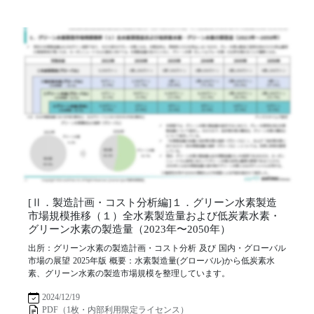
[Ⅱ．製造計画・コスト分析編]１．グリーン水素製造
市場規模推移（１）全水素製造量および低炭素水素・
グリーン水素の製造量（2023年〜2050年）
出所：グリーン水素の製造計画・コスト分析 及び 国内・グローバル
市場の展望 2025年版 概要：水素製造量(グローバル)から低炭素水
素、グリーン水素の製造市場規模を整理しています。
2024/12/19
PDF（1枚・内部利用限定ライセンス）