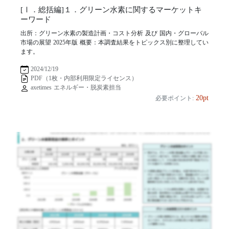
[Ⅰ．総括編]１．グリーン水素に関するマーケットキ
ーワード
出所：グリーン水素の製造計画・コスト分析 及び 国内・グローバル
市場の展望 2025年版 概要：本調査結果をトピックス別に整理してい
ます。
2024/12/19
PDF（1枚・内部利用限定ライセンス）
axetimes エネルギー・脱炭素担当
20pt
必要ポイント: