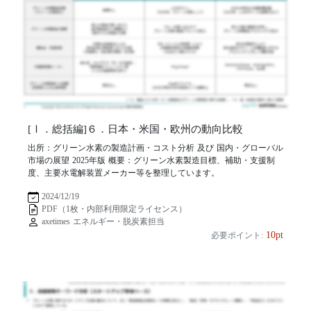
[Ⅰ．総括編]６．日本・米国・欧州の動向比較
出所：グリーン水素の製造計画・コスト分析 及び 国内・グローバル
市場の展望 2025年版 概要：グリーン水素製造目標、補助・支援制
度、主要水電解装置メーカー等を整理しています。
2024/12/19
PDF（1枚・内部利用限定ライセンス）
axetimes エネルギー・脱炭素担当
10pt
必要ポイント: