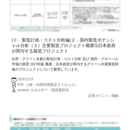
[Ⅱ．製造計画・コスト分析編]２．国内製造ポテンシ
ャル分析（２）主要製造プロジェクト概要➀日本政府
が関与する製造プロジェクト
出所：グリーン水素の製造計画・コスト分析 及び 国内・グローバル
市場の展望 2025年版 概要：日本政府が関与するグリーン水素製造関
連のプロジェクトについて整理しています。
2024/12/19
PDF（1枚・内部利用限定ライセンス）
axetimes エネルギー・脱炭素担当
10pt
必要ポイント: