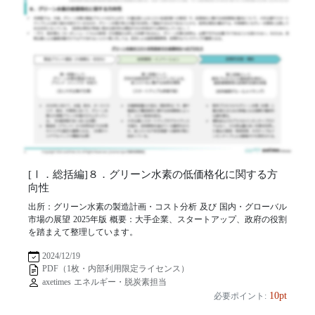
[Ⅰ．総括編]８．グリーン水素の低価格化に関する方
向性
出所：グリーン水素の製造計画・コスト分析 及び 国内・グローバル
市場の展望 2025年版 概要：大手企業、スタートアップ、政府の役割
を踏まえて整理しています。
2024/12/19
PDF（1枚・内部利用限定ライセンス）
axetimes エネルギー・脱炭素担当
10pt
必要ポイント: