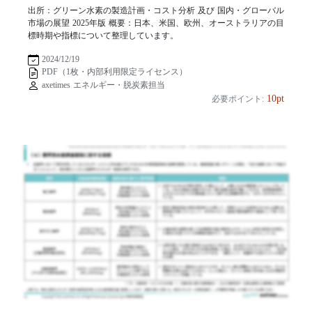
出所：グリーン水素の製造計画・コスト分析 及び 国内・グローバル
市場の展望 2025年版 概要：日本、米国、欧州、オーストラリアの目
標時期や指標について整理しています。
2024/12/19
PDF（1枚・内部利用限定ライセンス）
axetimes エネルギー・脱炭素担当
10pt
必要ポイント: