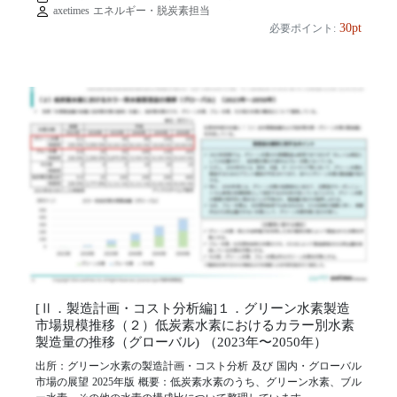
axetimes エネルギー・脱炭素担当
30pt
必要ポイント:
[Ⅱ．製造計画・コスト分析編]１．グリーン水素製造
市場規模推移（２）低炭素水素におけるカラー別水素
製造量の推移（グローバル) （2023年〜2050年）
出所：グリーン水素の製造計画・コスト分析 及び 国内・グローバル
市場の展望 2025年版 概要：低炭素水素のうち、グリーン水素、ブル