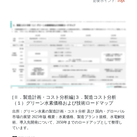
10pt
必要ポイント:
[Ⅱ．製造計画・コスト分析編]３．製造コスト分析
（１）グリーン水素価格および技術ロードマップ
出所：グリーン水素の製造計画・コスト分析 及び 国内・グローバル
市場の展望 2025年版 概要：水素価格、製造プラント規模、水電解技
術、導入先開発について、2050年までのロードアップとして整理し
ています。