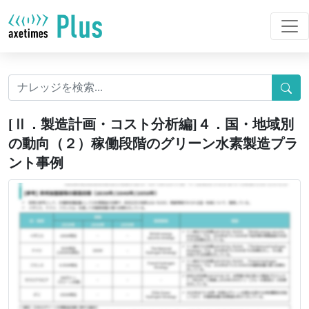
[Ⅱ．製造計画・コスト分析編]４．国・地域別
の動向（２）稼働段階のグリーン水素製造プラ
ント事例