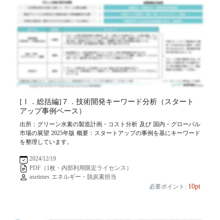
[Ⅰ．総括編]７．技術開発キーワード分析（スタート
アップ事例ベース）
出所：グリーン水素の製造計画・コスト分析 及び 国内・グローバル
市場の展望 2025年版 概要：スタートアップの事例を基にキーワード
を整理しています。
2024/12/19
PDF（1枚・内部利用限定ライセンス）
axetimes エネルギー・脱炭素担当
10pt
必要ポイント: