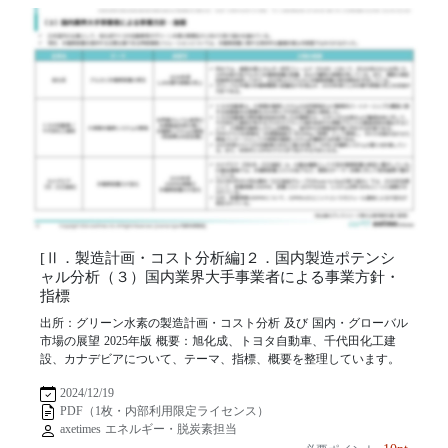
[Ⅱ．製造計画・コスト分析編]２．国内製造ポテンシ
ャル分析（３）国内業界大手事業者による事業方針・
指標
出所：グリーン水素の製造計画・コスト分析 及び 国内・グローバル
市場の展望 2025年版 概要：旭化成、トヨタ自動車、千代田化工建
設、カナデビアについて、テーマ、指標、概要を整理しています。
2024/12/19
PDF（1枚・内部利用限定ライセンス）
axetimes エネルギー・脱炭素担当