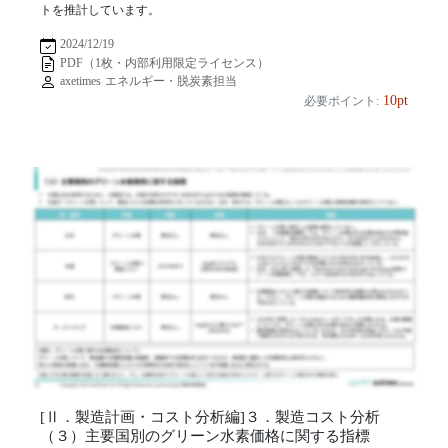
トを推計しています。
2024/12/19
PDF（1枚・内部利用限定ライセンス）
axetimes エネルギー・脱炭素担当
10pt
必要ポイント:
[Ⅱ．製造計画・コスト分析編]３．製造コスト分析
（３）主要国別のグリーン水素価格に関する指標