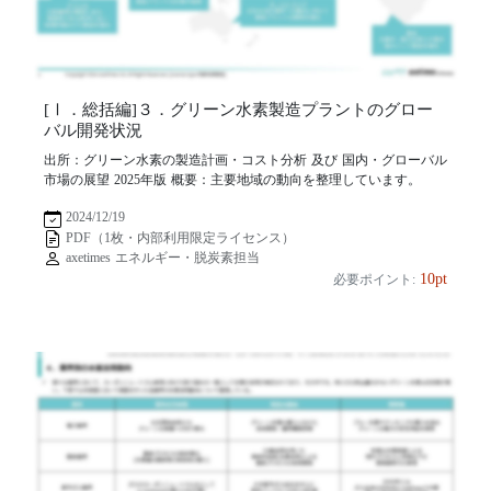
[Ⅰ．総括編]３．グリーン水素製造プラントのグロー
バル開発状況
出所：グリーン水素の製造計画・コスト分析 及び 国内・グローバル
市場の展望 2025年版 概要：主要地域の動向を整理しています。
2024/12/19
PDF（1枚・内部利用限定ライセンス）
axetimes エネルギー・脱炭素担当
10pt
必要ポイント: