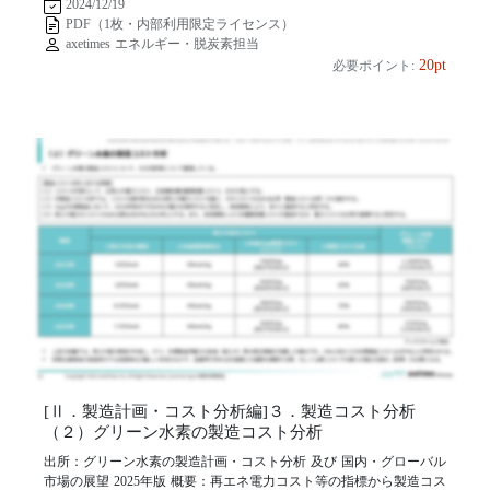
2024/12/19
PDF（1枚・内部利用限定ライセンス）
axetimes エネルギー・脱炭素担当
20pt
必要ポイント:
[Ⅱ．製造計画・コスト分析編]３．製造コスト分析
（２）グリーン水素の製造コスト分析
出所：グリーン水素の製造計画・コスト分析 及び 国内・グローバル
市場の展望 2025年版 概要：再エネ電力コスト等の指標から製造コス