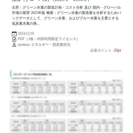
出所：グリーン水素の製造計画・コスト分析 及び 国内・グローバル
市場の展望 2025年版 概要：グリーン水素の製造量を分析するためバ
ックデータとして、グリーン水素、およびブルー水素を主要とする
低炭素水素の推...
2024/12/19
PDF（1枚・内部利用限定ライセンス）
axetimes エネルギー・脱炭素担当
20pt
必要ポイント: