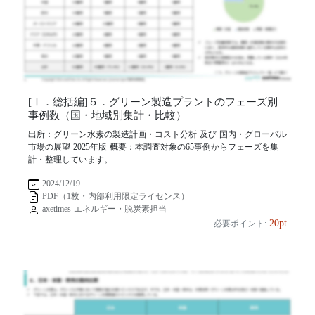
[Ⅰ．総括編]５．グリーン製造プラントのフェーズ別
事例数（国・地域別集計・比較）
出所：グリーン水素の製造計画・コスト分析 及び 国内・グローバル
市場の展望 2025年版 概要：本調査対象の65事例からフェーズを集
計・整理しています。
2024/12/19
PDF（1枚・内部利用限定ライセンス）
axetimes エネルギー・脱炭素担当
20pt
必要ポイント: