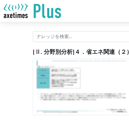
[Ⅱ. 分野別分析]４．省エネ関連（２