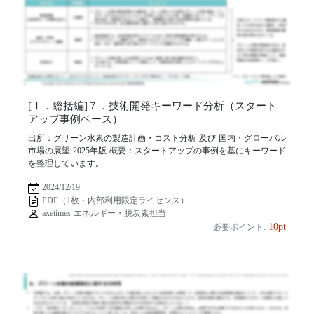
[Ⅰ．総括編]７．技術開発キーワード分析（スタート
アップ事例ベース）
出所：グリーン水素の製造計画・コスト分析 及び 国内・グローバル
市場の展望 2025年版 概要：スタートアップの事例を基にキーワード
を整理しています。
2024/12/19
PDF（1枚・内部利用限定ライセンス）
axetimes エネルギー・脱炭素担当
10pt
必要ポイント: