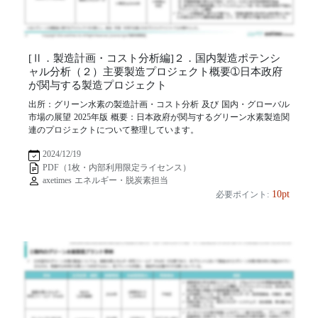
[Ⅱ．製造計画・コスト分析編]２．国内製造ポテンシ
ャル分析（２）主要製造プロジェクト概要➀日本政府
が関与する製造プロジェクト
出所：グリーン水素の製造計画・コスト分析 及び 国内・グローバル
市場の展望 2025年版 概要：日本政府が関与するグリーン水素製造関
連のプロジェクトについて整理しています。
2024/12/19
PDF（1枚・内部利用限定ライセンス）
axetimes エネルギー・脱炭素担当
10pt
必要ポイント: