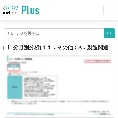
[Ⅱ. 分野別分析]１１．その他：A．製造関連