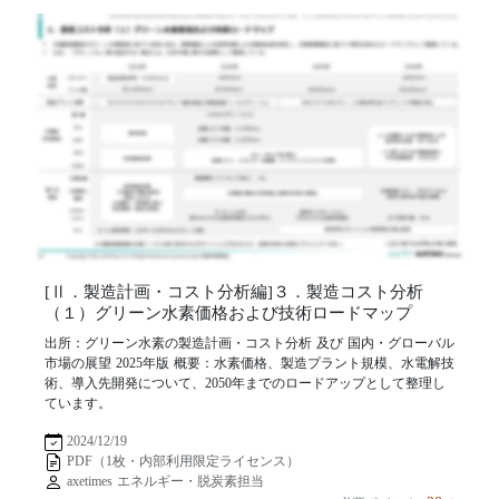
[Ⅱ．製造計画・コスト分析編]３．製造コスト分析
（１）グリーン水素価格および技術ロードマップ
出所：グリーン水素の製造計画・コスト分析 及び 国内・グローバル
市場の展望 2025年版 概要：水素価格、製造プラント規模、水電解技
術、導入先開発について、2050年までのロードアップとして整理し
ています。
2024/12/19
PDF（1枚・内部利用限定ライセンス）
axetimes エネルギー・脱炭素担当