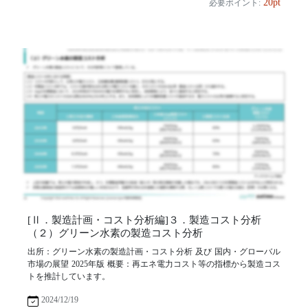
20pt
必要ポイント:
[Ⅱ．製造計画・コスト分析編]３．製造コスト分析
（２）グリーン水素の製造コスト分析
出所：グリーン水素の製造計画・コスト分析 及び 国内・グローバル
市場の展望 2025年版 概要：再エネ電力コスト等の指標から製造コス
トを推計しています。
2024/12/19