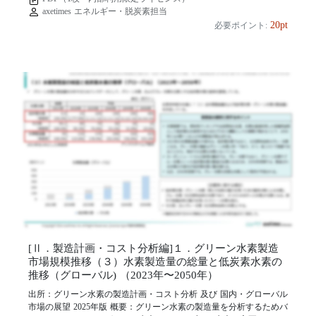
axetimes エネルギー・脱炭素担当
20pt
必要ポイント:
[Ⅱ．製造計画・コスト分析編]１．グリーン水素製造
市場規模推移（３）水素製造量の総量と低炭素水素の
推移（グローバル) （2023年〜2050年）
出所：グリーン水素の製造計画・コスト分析 及び 国内・グローバル
市場の展望 2025年版 概要：グリーン水素の製造量を分析するためバ