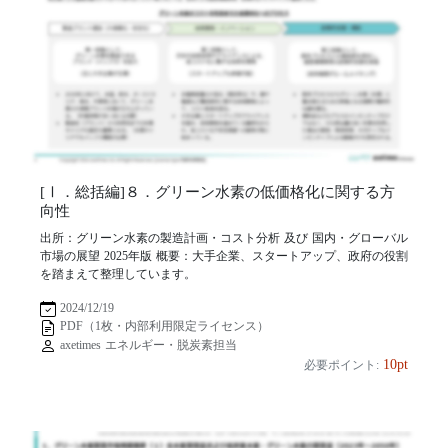
[Ⅰ．総括編]８．グリーン水素の低価格化に関する方
向性
出所：グリーン水素の製造計画・コスト分析 及び 国内・グローバル
市場の展望 2025年版 概要：大手企業、スタートアップ、政府の役割
を踏まえて整理しています。
2024/12/19
PDF（1枚・内部利用限定ライセンス）
axetimes エネルギー・脱炭素担当
10pt
必要ポイント: