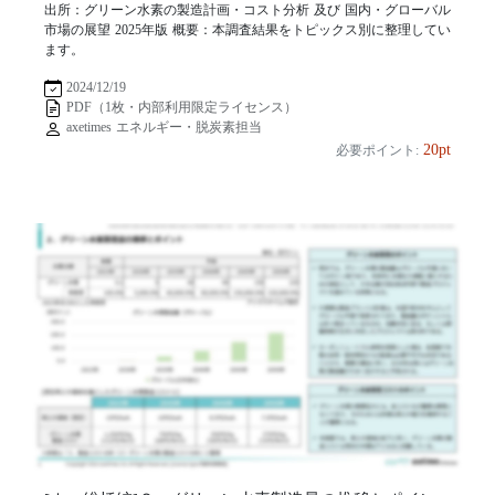
出所：グリーン水素の製造計画・コスト分析 及び 国内・グローバル
市場の展望 2025年版 概要：本調査結果をトピックス別に整理してい
ます。
2024/12/19
PDF（1枚・内部利用限定ライセンス）
axetimes エネルギー・脱炭素担当
20pt
必要ポイント: