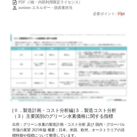
PDF（1枚・内部利用限定ライセンス）
axetimes エネルギー・脱炭素担当
10pt
必要ポイント:
[Ⅱ．製造計画・コスト分析編]３．製造コスト分析
（３）主要国別のグリーン水素価格に関する指標
出所：グリーン水素の製造計画・コスト分析 及び 国内・グローバル
市場の展望 2025年版 概要：日本、米国、欧州、オーストラリアの目
標時期や指標について整理しています。