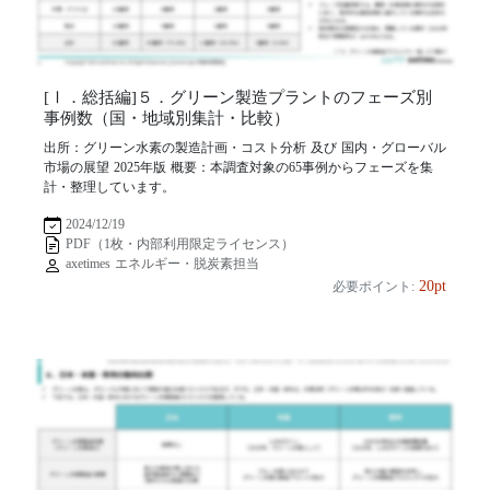
[Ⅰ．総括編]５．グリーン製造プラントのフェーズ別
事例数（国・地域別集計・比較）
出所：グリーン水素の製造計画・コスト分析 及び 国内・グローバル
市場の展望 2025年版 概要：本調査対象の65事例からフェーズを集
計・整理しています。
2024/12/19
PDF（1枚・内部利用限定ライセンス）
axetimes エネルギー・脱炭素担当
20pt
必要ポイント: