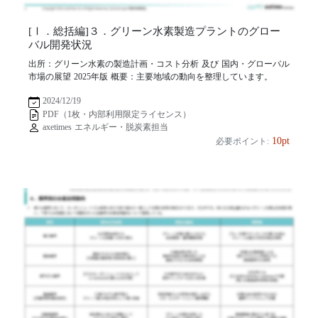
[Ⅰ．総括編]３．グリーン水素製造プラントのグロー
バル開発状況
出所：グリーン水素の製造計画・コスト分析 及び 国内・グローバル
市場の展望 2025年版 概要：主要地域の動向を整理しています。
2024/12/19
PDF（1枚・内部利用限定ライセンス）
axetimes エネルギー・脱炭素担当
10pt
必要ポイント: