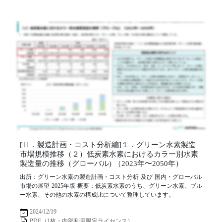
[Ⅱ．製造計画・コスト分析編]１．グリーン水素製造
市場規模推移（２）低炭素水素におけるカラー別水素
製造量の推移（グローバル) （2023年〜2050年）
出所：グリーン水素の製造計画・コスト分析 及び 国内・グローバル
市場の展望 2025年版 概要：低炭素水素のうち、グリーン水素、ブル
ー水素、その他の水素の構成比について整理しています。
2024/12/19
PDF（1枚・内部利用限定ライセンス）