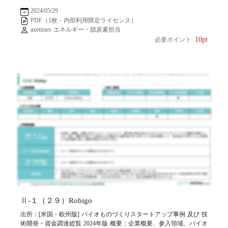
2024/05/29
PDF（1枚・内部利用限定ライセンス）
axetimes エネルギー・脱炭素担当
10pt
必要ポイント:
Ⅱ-１（２９）Robigo
出所：[米国・欧州版] バイオものづくりスタートアップ事例 及び 技
術開発・資金調達総覧 2024年版 概要：企業概要、参入領域、バイオ