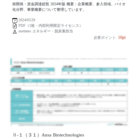
術開発・資金調達総覧 2024年版 概要：企業概要、参入領域、バイオ
化分野、事業概要について整理しています。
2024/05/29
PDF（1枚・内部利用限定ライセンス）
axetimes エネルギー・脱炭素担当
10pt
必要ポイント:
Ⅱ-１（３１）Ansa Biotechnologies