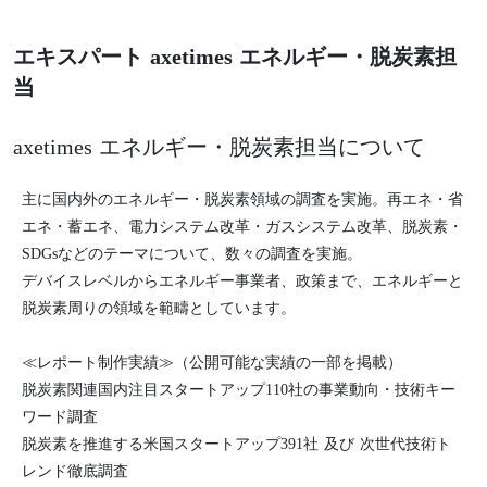
エキスパート axetimes エネルギー・脱炭素担
当
axetimes エネルギー・脱炭素担当について
主に国内外のエネルギー・脱炭素領域の調査を実施。再エネ・省
エネ・蓄エネ、電力システム改革・ガスシステム改革、脱炭素・
SDGsなどのテーマについて、数々の調査を実施。
デバイスレベルからエネルギー事業者、政策まで、エネルギーと
脱炭素周りの領域を範疇としています。
≪レポート制作実績≫（公開可能な実績の一部を掲載）
脱炭素関連国内注目スタートアップ110社の事業動向・技術キー
ワード調査
脱炭素を推進する米国スタートアップ391社 及び 次世代技術ト
レンド徹底調査